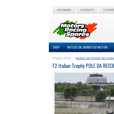
CHI SIAMO
CONTATTI
COOKIE
SHOP
NOTIZIE DAL MONDO DEI MOTORI
8 luglio 2016
Notizie dal mondo dei motor
F2 Italian Trophy POLE DA REC