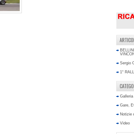
ARTICO
BELLIN
VINCON
Sergio 
1° RAL
CATEGO
Galleria
Gare, E
Notizie
Video