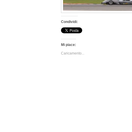
Condividi:
Mi piace:
Caricamento...