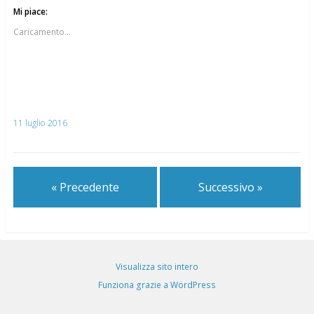
Mi piace:
Caricamento...
11 luglio 2016
« Precedente
Successivo »
Visualizza sito intero
Funziona grazie a WordPress