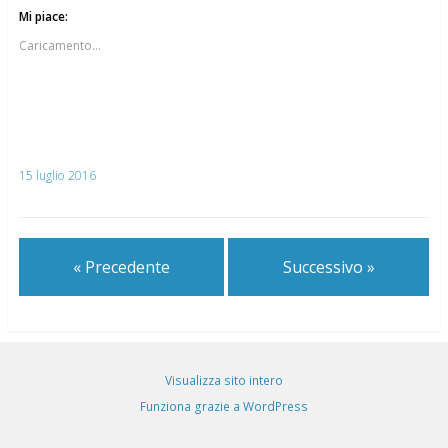
Mi piace:
Caricamento...
15 luglio 2016
« Precedente
Successivo »
Visualizza sito intero
Funziona grazie a WordPress