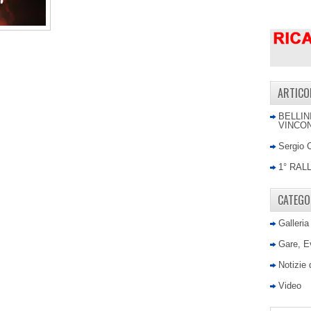
ARTICO
BELLIN
VINCON
Sergio 
1° RAL
CATEGO
Galleria
Gare, E
Notizie
Video