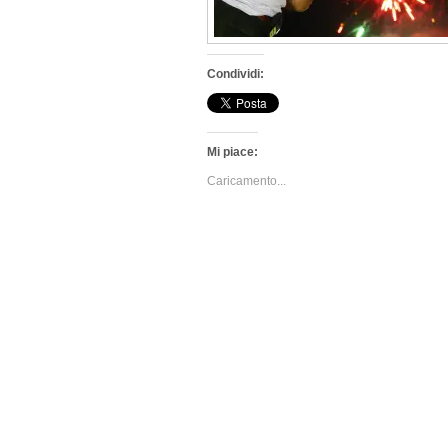
Condividi:
Mi piace:
Caricamento...