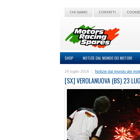
CHI SIAMO
CONTATTI
COOKIE
SHOP
NOTIZIE DAL MONDO DEI MOTORI
24 luglio 2016
Notizie dal mondo dei mot
[SX] VEROLANUOVA (BS) 23 LU