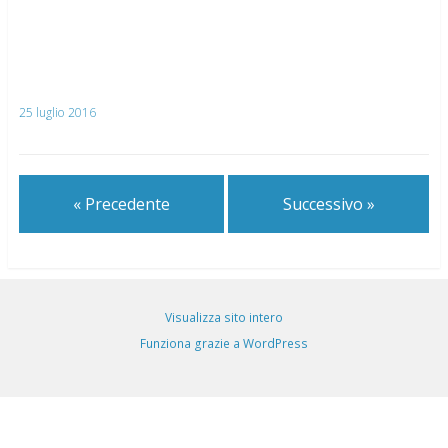
25 luglio 2016
« Precedente
Successivo »
Visualizza sito intero
Funziona grazie a WordPress