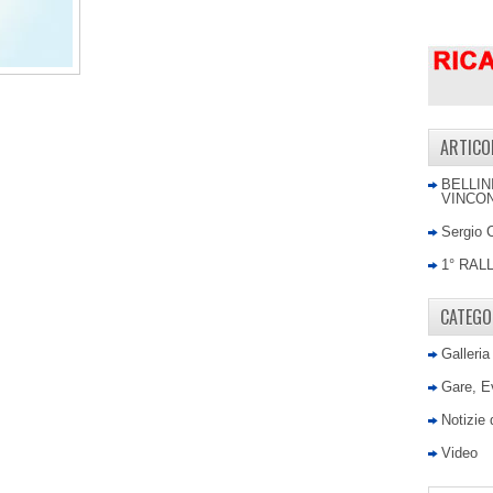
ARTICO
BELLIN
VINCON
Sergio 
1° RAL
CATEGO
Galleria
Gare, E
Notizie
Video