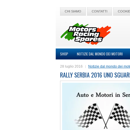
CHI SIAMO
CONTATTI
COOKIE
SHOP
NOTIZIE DAL MONDO DEI MOTORI
28 luglio 2016
Notizie dal mondo dei mot
RALLY SERBIA 2016 UNO SGUAR