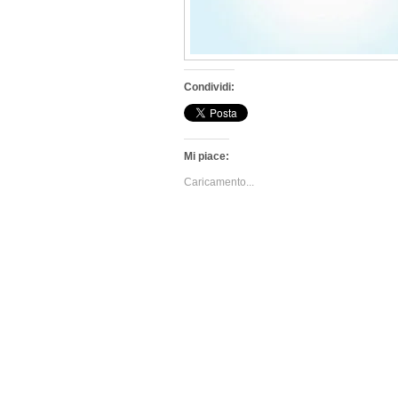
Condividi:
Mi piace:
Caricamento...