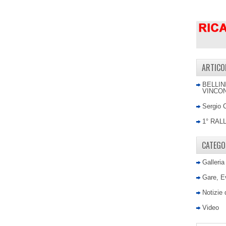
ARTICO
BELLIN
VINCON
Sergio 
1° RAL
CATEGO
Galleria
Gare, E
Notizie
Video