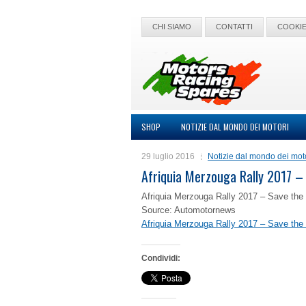
CHI SIAMO
CONTATTI
COOKIE
SHOP
NOTIZIE DAL MONDO DEI MOTORI
29 luglio 2016
Notizie dal mondo dei mot
Afriquia Merzouga Rally 2017 –
Afriquia Merzouga Rally 2017 – Save the
Source: Automotornews
Afriquia Merzouga Rally 2017 – Save the
Condividi: