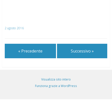
2 agosto 2016
« Precedente
Successivo »
Visualizza sito intero
Funziona grazie a WordPress