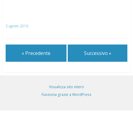
2 agosto 2016
« Precedente
Successivo »
Visualizza sito intero
Funziona grazie a WordPress