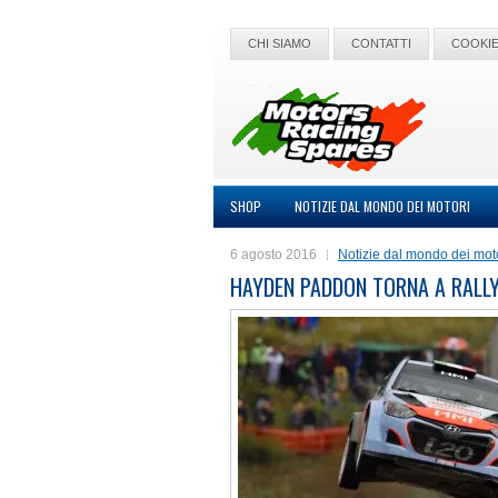
CHI SIAMO
CONTATTI
COOKIE
SHOP
NOTIZIE DAL MONDO DEI MOTORI
6 agosto 2016
Notizie dal mondo dei mot
HAYDEN PADDON TORNA A RALL