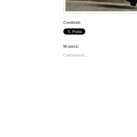
Condividi:
Mi piace:
Caricamento...