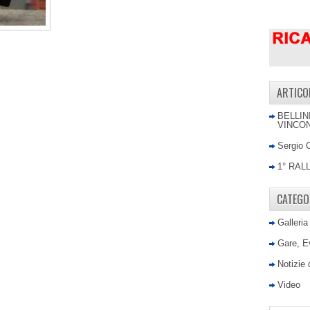
ARTICO
BELLIN
VINCON
Sergio 
1° RAL
CATEGO
Galleria
Gare, E
Notizie
Video