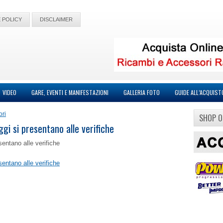
 POLICY
DISCLAIMER
VIDEO
GARE, EVENTI E MANIFESTAZIONI
GALLERIA FOTO
GUIDE ALL’ACQUIST
ori
SHOP O
gi si presentano alle verifiche
entano alle verifiche
entano alle verifiche