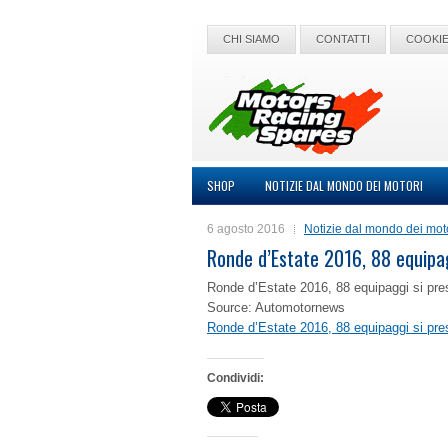
CHI SIAMO
CONTATTI
COOKIE
SHOP
NOTIZIE DAL MONDO DEI MOTORI
6 agosto 2016
Notizie dal mondo dei mot
Ronde d’Estate 2016, 88 equipag
Ronde d’Estate 2016, 88 equipaggi si pres
Source: Automotornews
Ronde d’Estate 2016, 88 equipaggi si pres
Condividi: