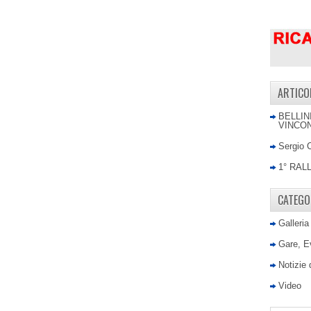
ARTICO
BELLIN
VINCON
Sergio 
1° RAL
CATEGO
Galleria
Gare, E
Notizie
Video