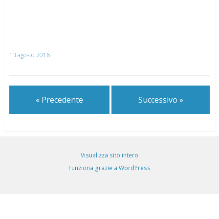
13 agosto 2016
« Precedente
Successivo »
Visualizza sito intero
Funziona grazie a WordPress