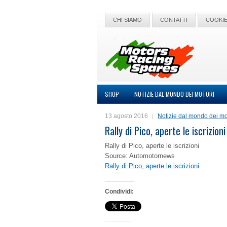
CHI SIAMO
CONTATTI
COOKIE
SHOP
NOTIZIE DAL MONDO DEI MOTORI
13 agosto 2016
Notizie dal mondo dei mo
Rally di Pico, aperte le iscrizioni
Rally di Pico, aperte le iscrizioni
Source: Automotornews
Rally di Pico, aperte le iscrizioni
Condividi: