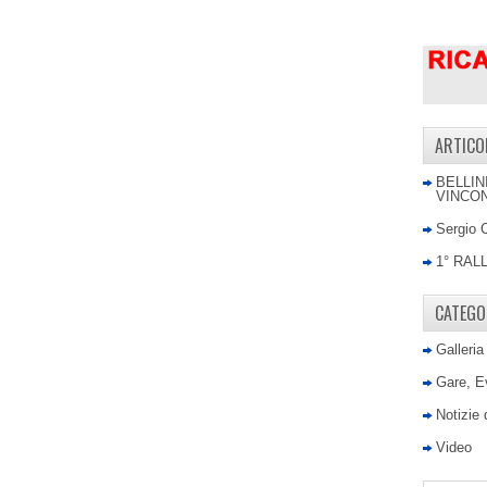
ARTICO
BELLIN
VINCON
Sergio 
1° RAL
CATEGO
Galleria
Gare, E
Notizie
Video