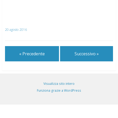
20 agosto 2016
« Precedente
Successivo »
Visualizza sito intero
Funziona grazie a WordPress