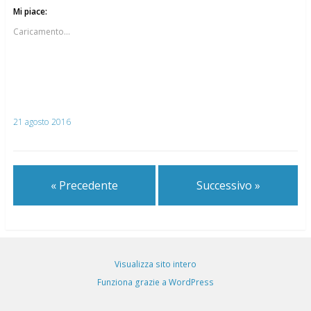
Mi piace:
Caricamento...
21 agosto 2016
« Precedente
Successivo »
Visualizza sito intero
Funziona grazie a WordPress