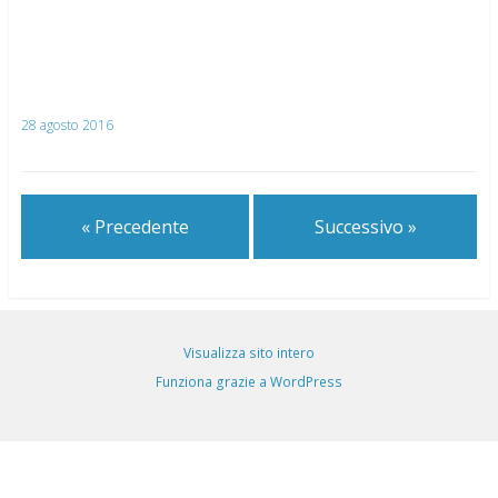
28 agosto 2016
« Precedente
Successivo »
Visualizza sito intero
Funziona grazie a WordPress