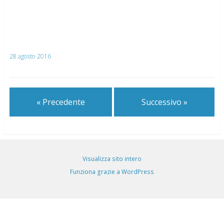
28 agosto 2016
« Precedente
Successivo »
Visualizza sito intero
Funziona grazie a WordPress