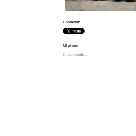
Condividi:
Mi piace:
Caricamento...