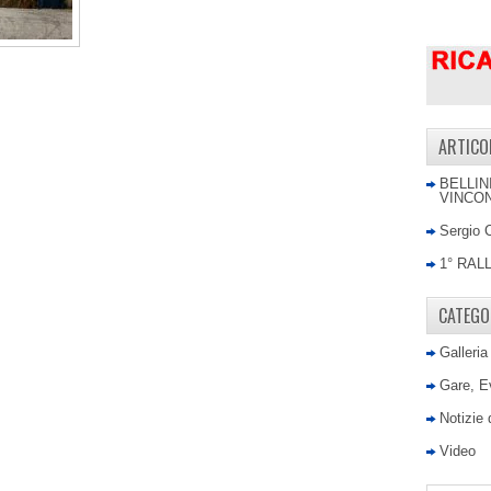
ARTICO
BELLIN
VINCON
Sergio 
1° RAL
CATEGO
Galleria
Gare, E
Notizie
Video