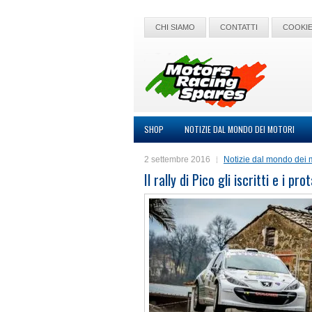
CHI SIAMO
CONTATTI
COOKIE
SHOP
NOTIZIE DAL MONDO DEI MOTORI
2 settembre 2016
Notizie dal mondo dei 
Il rally di Pico gli iscritti e i pro