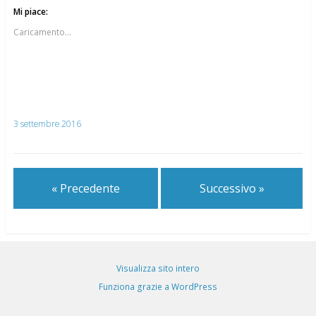
Mi piace:
Caricamento...
3 settembre 2016
« Precedente
Successivo »
Visualizza sito intero
Funziona grazie a WordPress