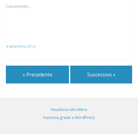
Caricamento...
4 settembre 2016
« Precedente
Successivo »
Visualizza sito intero
Funziona grazie a WordPress