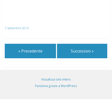
7 settembre 2016
« Precedente
Successivo »
Visualizza sito intero
Funziona grazie a WordPress