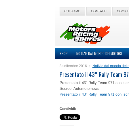
CHI SIAMO
CONTATTI
COOKIE
SHOP
NOTIZIE DAL MONDO DEI MOTORI
8 settembre 2016
Notizie dal mondo dei 
Presentato il 43° Rally Team 971
Presentato il 43° Rally Team 971 con iscr
Source: Automotornews
Presentato il 43° Rally Team 971 con iscr
Condividi: