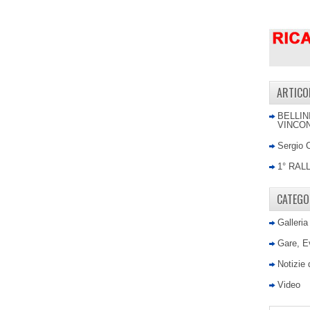
ARTICO
BELLIN
VINCON
Sergio 
1° RAL
CATEGO
Galleria
Gare, E
Notizie
Video