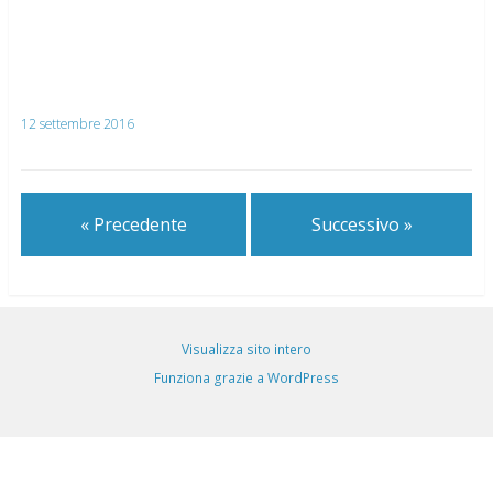
12 settembre 2016
« Precedente
Successivo »
Visualizza sito intero
Funziona grazie a WordPress