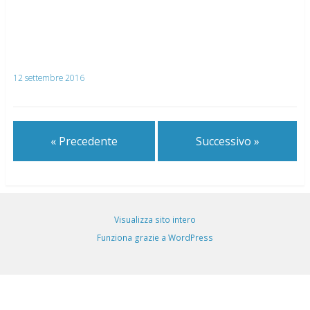
12 settembre 2016
« Precedente
Successivo »
Visualizza sito intero
Funziona grazie a WordPress