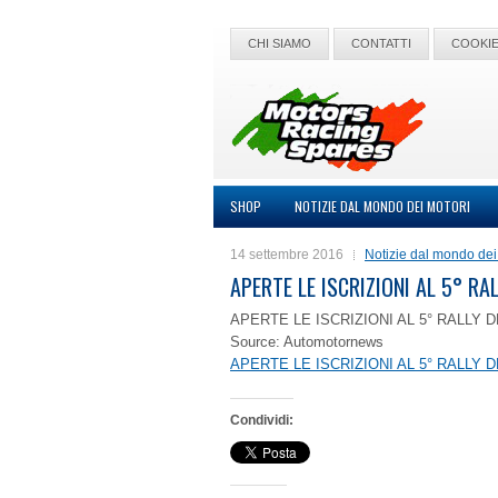
CHI SIAMO
CONTATTI
COOKIE
SHOP
NOTIZIE DAL MONDO DEI MOTORI
14 settembre 2016
Notizie dal mondo dei
APERTE LE ISCRIZIONI AL 5° RA
APERTE LE ISCRIZIONI AL 5° RALLY 
Source: Automotornews
APERTE LE ISCRIZIONI AL 5° RALLY 
Condividi: