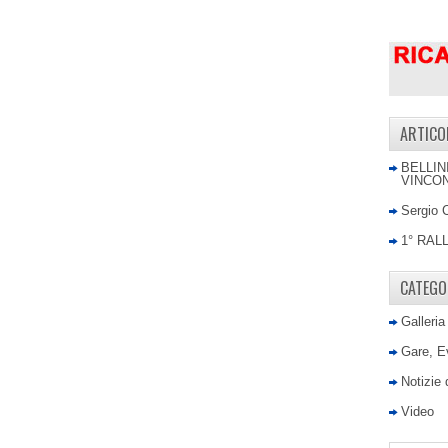
ARTICO
BELLIN
VINCON
Sergio 
1° RAL
CATEGO
Galleria
Gare, E
Notizie
Video