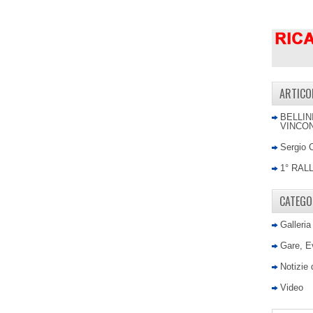
ARTICO
BELLIN
VINCON
Sergio 
1° RAL
CATEGO
Galleria
Gare, E
Notizie
Video