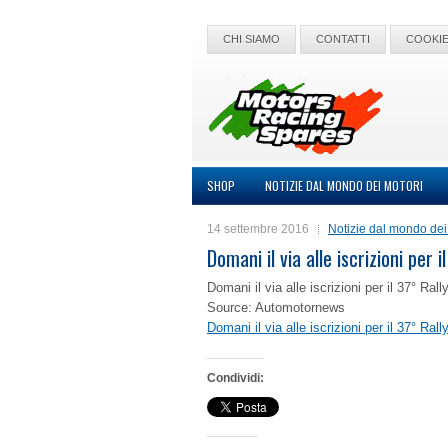
CHI SIAMO
CONTATTI
COOKIE
SHOP
NOTIZIE DAL MONDO DEI MOTORI
14 settembre 2016
Notizie dal mondo dei
Domani il via alle iscrizioni per
Domani il via alle iscrizioni per il 37° Ra
Source: Automotornews
Domani il via alle iscrizioni per il 37° Ra
Condividi: