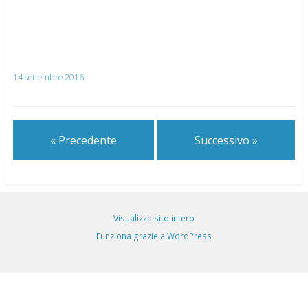
14 settembre 2016
« Precedente
Successivo »
Visualizza sito intero
Funziona grazie a WordPress