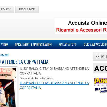
 POLICY
DISCLAIMER
VIDEO
GARE, EVENTI E MANIFESTAZIONI
GALLERIA FOTO
GUIDE ALL’ACQUIST
 motori
SHOP O
O ATTENDE LA COPPA ITALIA
IL 33° RALLY CITTA’ DI BASSANO ATTENDE LA
COPPA ITALIA
Source: Automotornews
IL 33° RALLY CITTA’ DI BASSANO ATTENDE LA
COPPA ITALIA