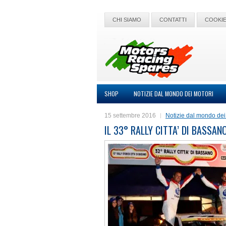
CHI SIAMO
CONTATTI
COOKIE
SHOP
NOTIZIE DAL MONDO DEI MOTORI
15 settembre 2016
Notizie dal mondo dei
IL 33° RALLY CITTA’ DI BASSAN