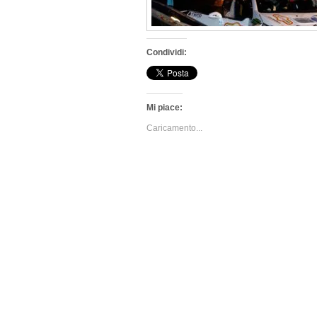
Condividi:
Mi piace:
Caricamento...