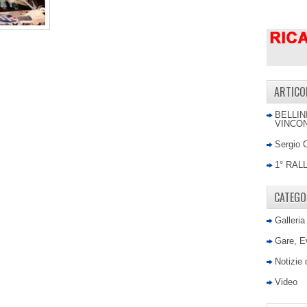
ARTICO
BELLIN
VINCON
Sergio 
1° RAL
CATEGO
Galleria
Gare, E
Notizie
Video