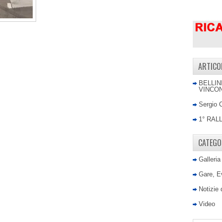
ARTICO
BELLIN
VINCON
Sergio 
1° RAL
CATEGO
Galleria
Gare, E
Notizie
Video