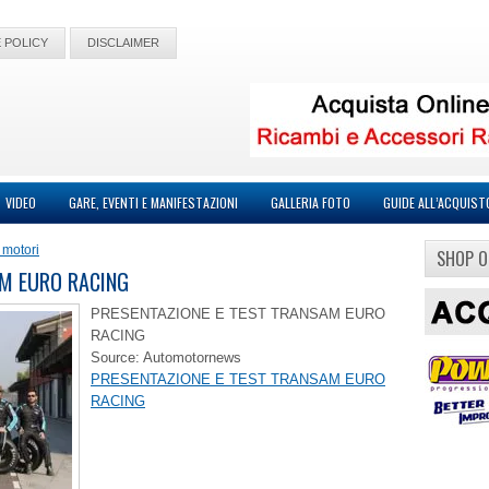
 POLICY
DISCLAIMER
VIDEO
GARE, EVENTI E MANIFESTAZIONI
GALLERIA FOTO
GUIDE ALL’ACQUIST
 motori
SHOP O
AM EURO RACING
PRESENTAZIONE E TEST TRANSAM EURO
RACING
Source: Automotornews
PRESENTAZIONE E TEST TRANSAM EURO
RACING