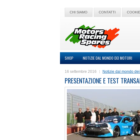
CHI SIAMO
CONTATTI
COOKIE
SHOP
NOTIZIE DAL MONDO DEI MOTORI
16 settembre 2016
Notizie dal mondo dei
PRESENTAZIONE E TEST TRANS