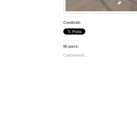
Condividi:
Mi piace:
Caricamento...