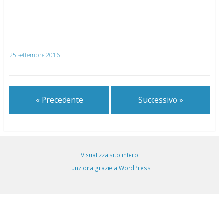
25 settembre 2016
« Precedente
Successivo »
Visualizza sito intero
Funziona grazie a WordPress