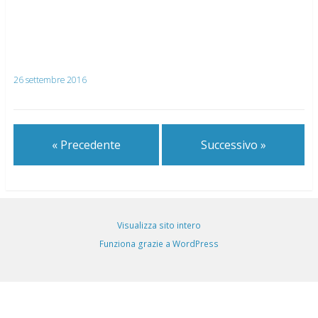
26 settembre 2016
« Precedente
Successivo »
Visualizza sito intero
Funziona grazie a WordPress