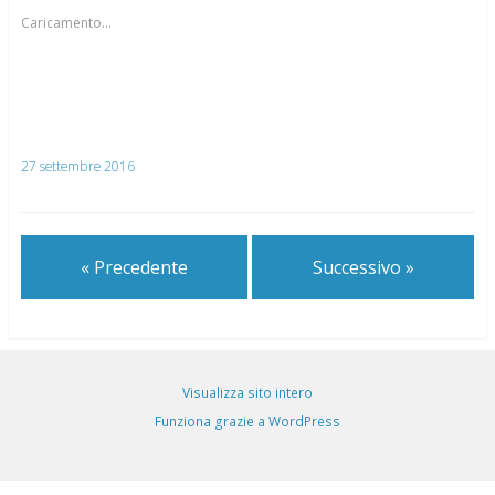
Caricamento...
27 settembre 2016
« Precedente
Successivo »
Visualizza sito intero
Funziona grazie a WordPress