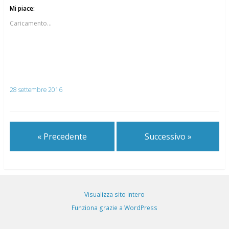
Mi piace:
Caricamento...
28 settembre 2016
« Precedente
Successivo »
Visualizza sito intero
Funziona grazie a WordPress