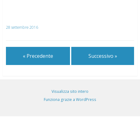
28 settembre 2016
« Precedente
Successivo »
Visualizza sito intero
Funziona grazie a WordPress