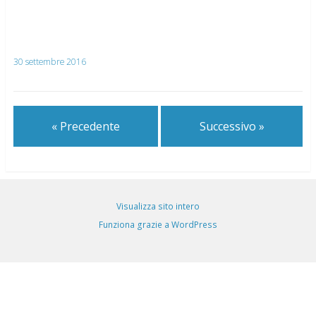
30 settembre 2016
« Precedente
Successivo »
Visualizza sito intero
Funziona grazie a WordPress