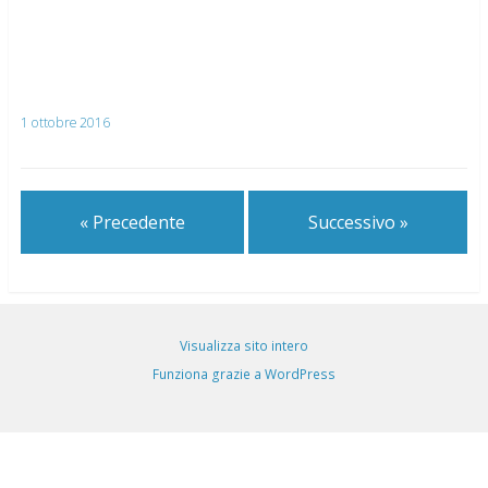
1 ottobre 2016
« Precedente
Successivo »
Visualizza sito intero
Funziona grazie a WordPress