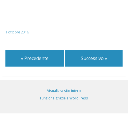
1 ottobre 2016
« Precedente
Successivo »
Visualizza sito intero
Funziona grazie a WordPress