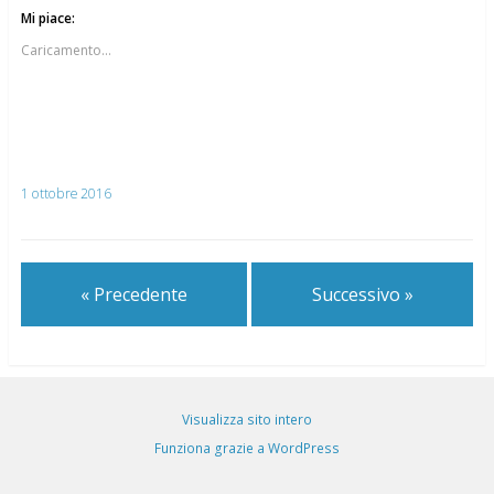
Mi piace:
Caricamento...
1 ottobre 2016
« Precedente
Successivo »
Visualizza sito intero
Funziona grazie a WordPress