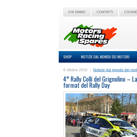
CHI SIAMO
CONTATTI
COOKIE
SHOP
NOTIZIE DAL MONDO DEI MOTORI
6 ottobre 2016
Notizie dal mondo dei mot
4° Rally Colli del Grignolino – 
format del Rally Day