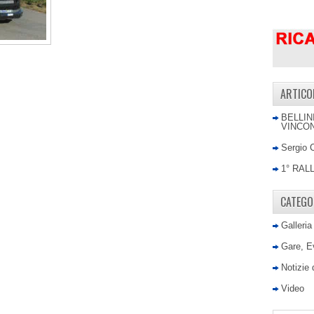
ARTICO
BELLIN
VINCON
Sergio 
1° RAL
CATEGO
Galleria
Gare, E
Notizie
Video