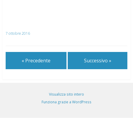
7 ottobre 2016
« Precedente
Successivo »
Visualizza sito intero
Funziona grazie a WordPress