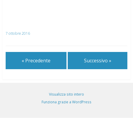
7 ottobre 2016
« Precedente
Successivo »
Visualizza sito intero
Funziona grazie a WordPress