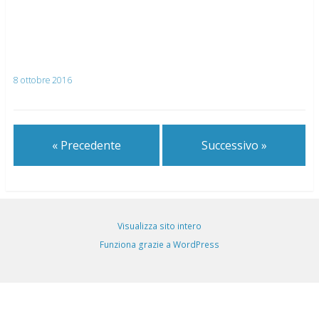
8 ottobre 2016
« Precedente
Successivo »
Visualizza sito intero
Funziona grazie a WordPress