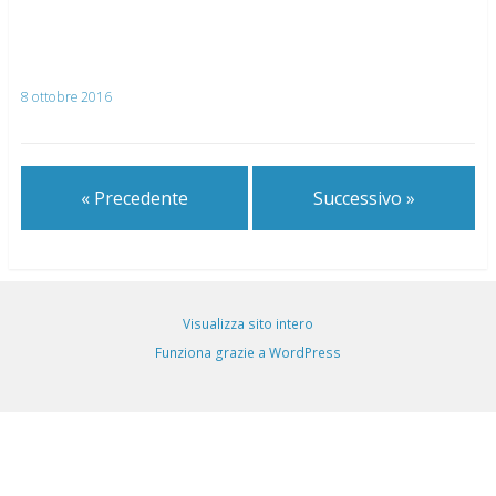
8 ottobre 2016
« Precedente
Successivo »
Visualizza sito intero
Funziona grazie a WordPress