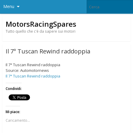
Menu
MotorsRacingSpares
Tutto quello che c'è da sapere sui motori
Il 7° Tuscan Rewind raddoppia
Il 7° Tuscan Rewind raddoppia
Source: Automotornews
Il 7° Tuscan Rewind raddoppia
Condividi:
Mi piace:
Caricamento...