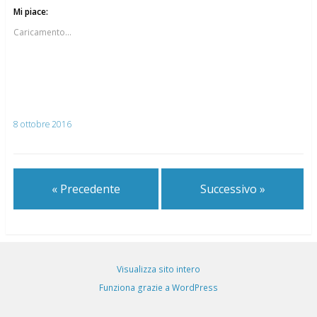
Mi piace:
Caricamento...
8 ottobre 2016
« Precedente
Successivo »
Visualizza sito intero
Funziona grazie a WordPress