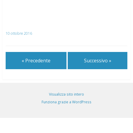
10 ottobre 2016
« Precedente
Successivo »
Visualizza sito intero
Funziona grazie a WordPress