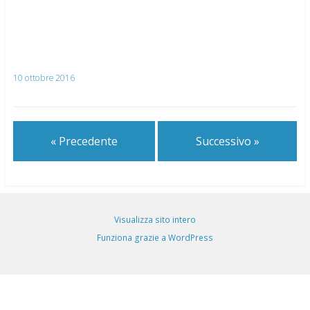
10 ottobre 2016
« Precedente
Successivo »
Visualizza sito intero
Funziona grazie a WordPress