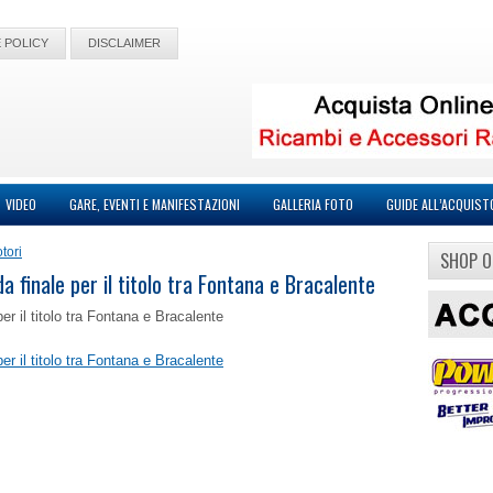
 POLICY
DISCLAIMER
VIDEO
GARE, EVENTI E MANIFESTAZIONI
GALLERIA FOTO
GUIDE ALL’ACQUIST
tori
SHOP O
da finale per il titolo tra Fontana e Bracalente
per il titolo tra Fontana e Bracalente
per il titolo tra Fontana e Bracalente