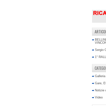
ARTICO
BELLIN
VINCON
Sergio 
1° RAL
CATEGO
Galleria
Gare, E
Notizie
Video