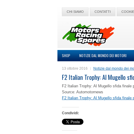
CHI SIAMO
CONTATTI
COOKIE
SHOP
NOTIZIE DAL MONDO DEI MOTORI
13 ottobre 2016
Notizie dal mondo dei mo
F2 Italian Trophy: Al Mugello sfi
F2 Italian Trophy: Al Mugello sfida finale 
Source: Automotornews
F2 Italian Trophy: Al Mugello sfida finale 
Condividi: