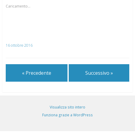
Caricamento...
16 ottobre 2016
« Precedente
Successivo »
Visualizza sito intero
Funziona grazie a WordPress