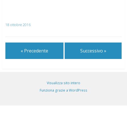
18 ottobre 2016
« Precedente
Successivo »
Visualizza sito intero
Funziona grazie a WordPress