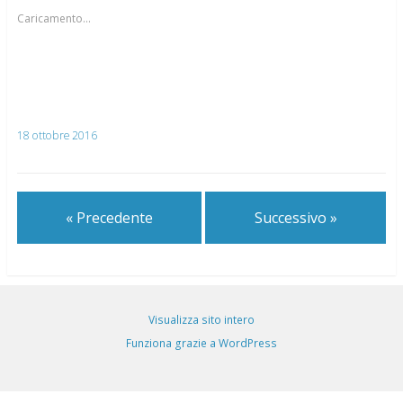
Caricamento...
18 ottobre 2016
« Precedente
Successivo »
Visualizza sito intero
Funziona grazie a WordPress